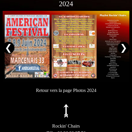
2024
❮
❯
Retour vers la page Photos 2024
Rockin' Chairs