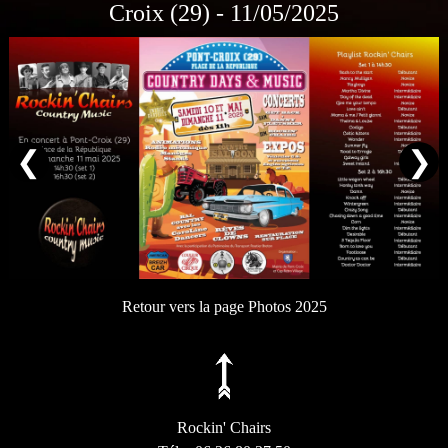
Croix (29) - 11/05/2025
❮
❯
Retour vers la page Photos 2025
Rockin' Chairs